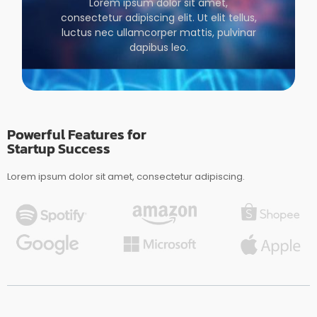
Lorem ipsum dolor sit amet,
consectetur adipiscing elit. Ut elit tellus,
luctus nec ullamcorper mattis, pulvinar
dapibus leo.
Powerful Features for
Startup Success
Lorem ipsum dolor sit amet, consectetur adipiscing.