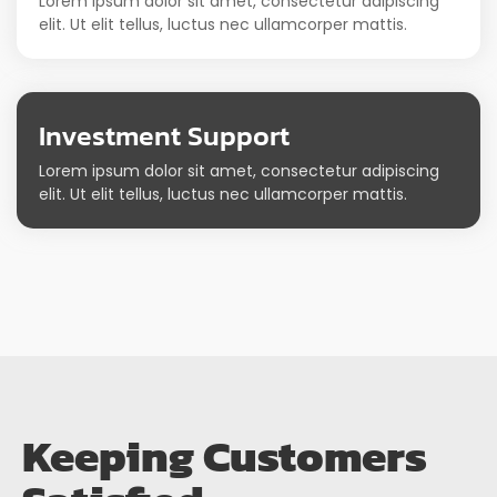
Lorem ipsum dolor sit amet, consectetur adipiscing
elit. Ut elit tellus, luctus nec ullamcorper mattis.
Investment Support
Lorem ipsum dolor sit amet, consectetur adipiscing
elit. Ut elit tellus, luctus nec ullamcorper mattis.
Keeping Customers